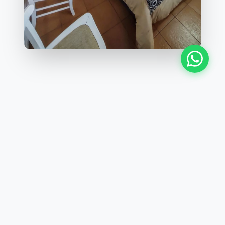
Trayectoria y
confiabilidad
Diseñados para satisfacer al cliente que busca la
combinación de comodidad y practicidad con un
cálido trato personalizado. Contamos con una
ubicación estratégica y una excelente relación